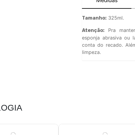
Medidas
325ml.
Tamanho:
Pra manter
Atenção:
esponja abrasiva ou l
conta do recado. Além
limpeza.
OGIA