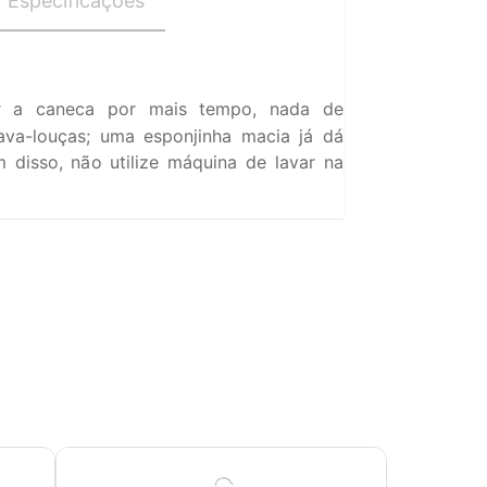
Especificações
 a caneca por mais tempo, nada de
ava-louças; uma esponjinha macia já dá
 disso, não utilize máquina de lavar na