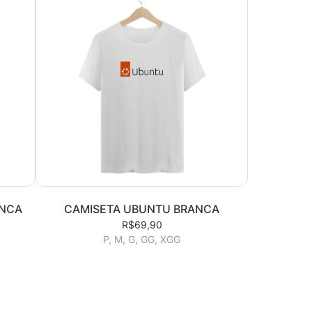
ANCA
CAMISETA UBUNTU BRANCA
R$69,90
P, M, G, GG, XGG