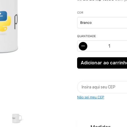
COR
QUANTIDADE
Não sei meu CEP