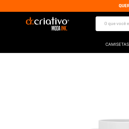
QUER
Dr. Criativo Moda INK. - Camis
CAMISETAS