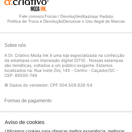
Rastrear Pedido
Fale conosco
Trocas / Devoluções
Política de Troca e Devolução
Denuncie o Uso Ilegal de Marcas
Sobre nós
A Dr. Criativo Moda Ink é uma loja especializada na confecção
de estampas com impressão digital (DTG) . Nossas estampas
são temáticas, voltados a um público exigente. Estamos
localizados na: Rua Ivete Zini, 145 - Centro - Caçador/SC -
CEP: 89500-749
© Dados do vendedor: CPF 004.509.629-54
Formas de pagamento
Aviso de cookies
Utilizamos cookies para oferecer melhor experiência, melhorar