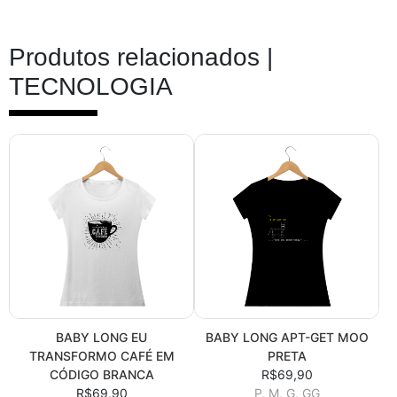
Produtos relacionados |
TECNOLOGIA
BABY LONG EU
BABY LONG APT-GET MOO
TRANSFORMO CAFÉ EM
PRETA
CÓDIGO BRANCA
R$69,90
R$69,90
P, M, G, GG