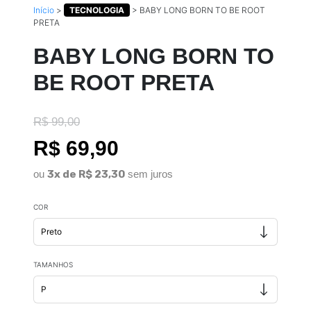
Início
>
TECNOLOGIA
>
BABY LONG BORN TO BE ROOT
PRETA
BABY LONG BORN TO
BE ROOT PRETA
R$ 99,00
R$ 69,90
ou
3x de R$ 23,30
sem juros
COR
TAMANHOS