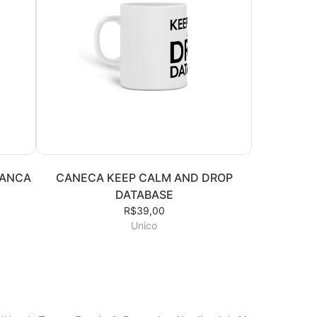
RANCA
CANECA KEEP CALM AND DROP
DATABASE
R$39,00
Unico