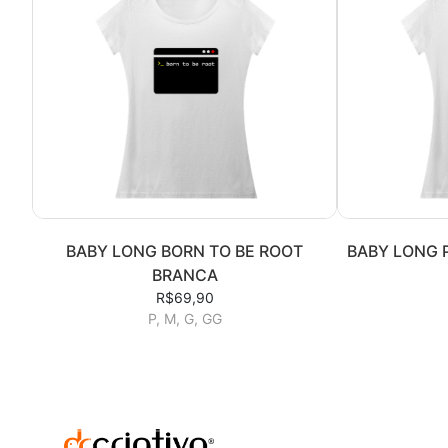
BABY LONG BORN TO BE ROOT
BABY LONG 
BRANCA
R$69,90
P, M, G, GG