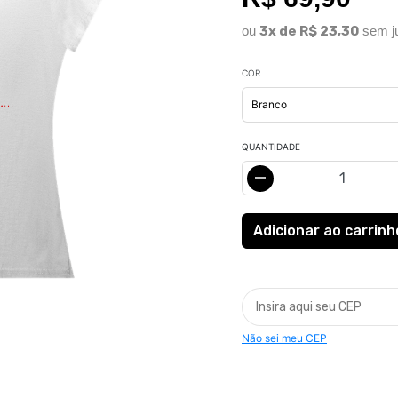
ou
3x de R$ 23,30
sem j
COR
QUANTIDADE
Não sei meu CEP