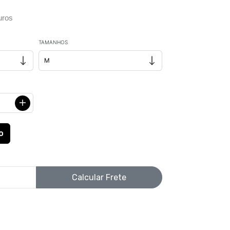
uros
TAMANHOS
Calcular Frete