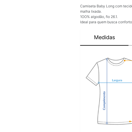
Camiseta Baby Long com tecido
malha lixada.
1OO% algodão, fio 26.1.
Ideal para quem busca conforto,
Medidas