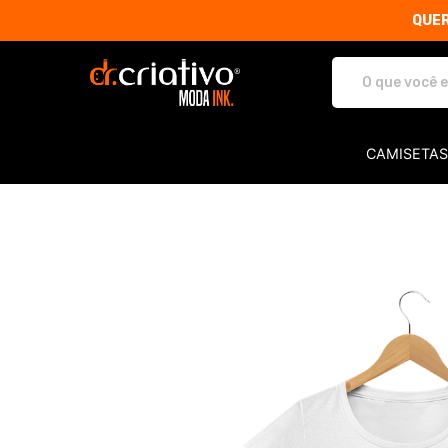
QUER
Dr. Criativo Moda INK. - Camis
CAMISETAS