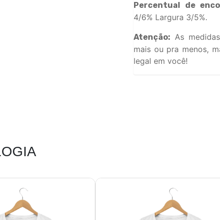
Percentual de enco
4/6% Largura 3/5%.
As medidas
Atenção:
mais ou pra menos, ma
legal em você!
OGIA